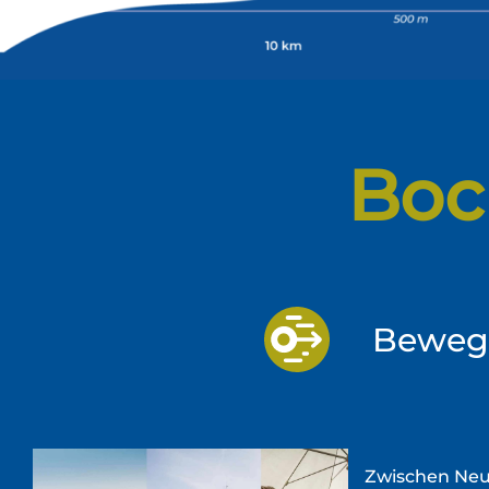
Boc
Beweg
Zwischen Neus