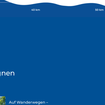
gnen
Auf Wanderwegen –