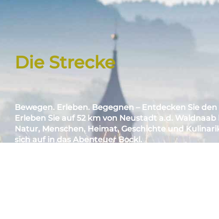
Die Strecke
Bewegen. Erleben. Begegnen – Entdecken Sie den 
Erleben Sie auf 52 km von Neustadt a.d. Waldnaab 
Natur, Menschen, Heimat, Geschichte und Kulinari
sich auf in das Abenteuer Bockl.