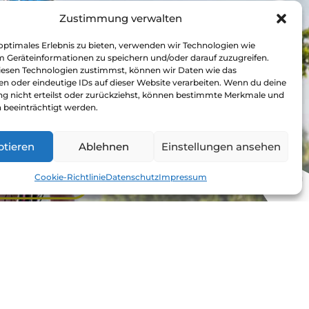
Zustimmung verwalten
optimales Erlebnis zu bieten, verwenden wir Technologien wie
m Geräteinformationen zu speichern und/oder darauf zuzugreifen.
esen Technologien zustimmst, können wir Daten wie das
en oder eindeutige IDs auf dieser Website verarbeiten. Wenn du deine
 nicht erteilst oder zurückziehst, können bestimmte Merkmale und
 beeinträchtigt werden.
trecke erfahren
ptieren
Ablehnen
Einstellungen ansehen
Cookie-Richtlinie
Datenschutz
Impressum
n anfordern
te online