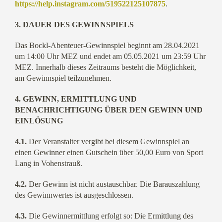
https://help.instagram.com/519522125107875
.
3. DAUER DES GEWINNSPIELS
Das Bockl-Abenteuer-Gewinnspiel beginnt am 28.04.2021
um 14:00 Uhr MEZ und endet am 05.05.2021 um 23:59 Uhr
MEZ. Innerhalb dieses Zeitraums besteht die Möglichkeit,
am Gewinnspiel teilzunehmen.
4. GEWINN, ERMITTLUNG UND
BENACHRICHTIGUNG ÜBER DEN GEWINN UND
EINLÖSUNG
4.1.
Der Veranstalter vergibt bei diesem Gewinnspiel an
einen Gewinner einen Gutschein über 50,00 Euro von Sport
Lang in Vohenstrauß.
4.2.
Der Gewinn ist nicht austauschbar. Die Barauszahlung
des Gewinnwertes ist ausgeschlossen.
4.3.
Die Gewinnermittlung erfolgt so: Die Ermittlung des