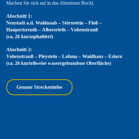
Abschnitt 1:
Neustadt a.d. Waldnaab – Störnstein – Floß –
Haupertsreuth – Albersrieth – Vohenstrauß
(ca. 26 km/asphaltiert)
Abschnitt 2:
Vohenstrauß – Pleystein – Lohma – Waidhaus – Eslarn
(ca. 26 km/teilweise wassergebundene Oberfläche)
Genaue Streckeninfos