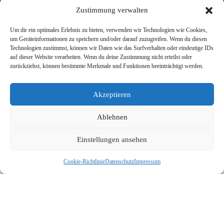
Um dir ein optimales Erlebnis zu bieten, verwenden wir Technologien wie Cookies,
um Geräteinformationen zu speichern und/oder darauf zuzugreifen. Wenn du diesen
Technologien zustimmst, können wir Daten wie das Surfverhalten oder eindeutige IDs
auf dieser Website verarbeiten. Wenn du deine Zustimmung nicht erteilst oder
zurückziehst, können bestimmte Merkmale und Funktionen beeinträchtigt werden.
Akzeptieren
Ablehnen
Einstellungen ansehen
Cookie-Richtlinie
Datenschutz
Impressum