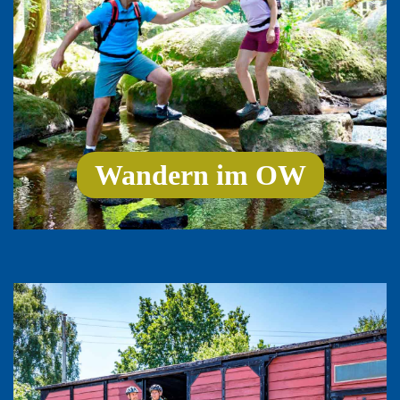
Wandern im OW