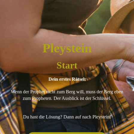
Pleystein
Start
Dein erstes Rätsel:
Wenn der Prophet nicht zum Berg will, muss der Berg eben
zum Propheten. Der Ausblick ist der Schlüssel.
Du hast die Lösung? Dann auf nach Pleystein!