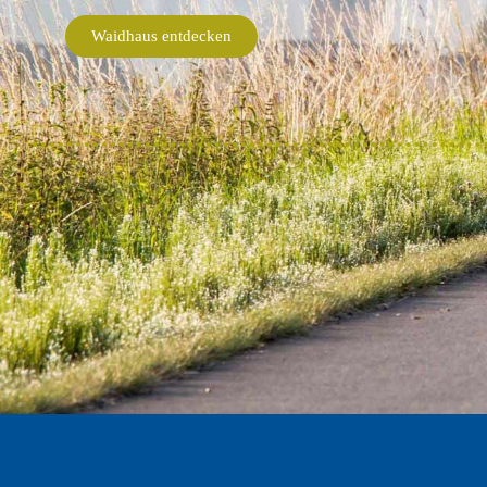
Waidhaus entdecken