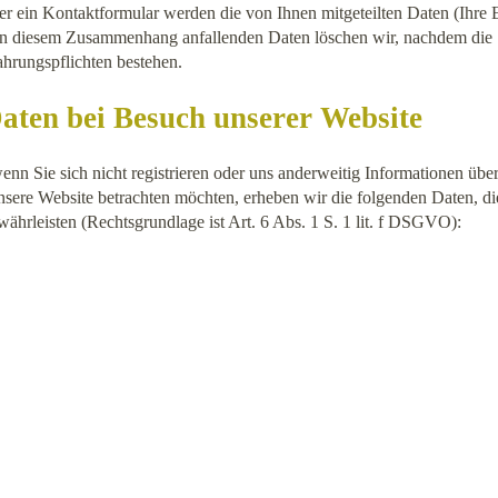
er ein Kontaktformular werden die von Ihnen mitgeteilten Daten (Ihr
in diesem Zusammenhang anfallenden Daten löschen wir, nachdem die Sp
ahrungspflichten bestehen.
ten bei Besuch unserer Website
enn Sie sich nicht registrieren oder uns anderweitig Informationen üb
nsere Website betrachten möchten, erheben wir die folgenden Daten, die
währleisten (Rechtsgrundlage ist Art. 6 Abs. 1 S. 1 lit. f DSGVO):