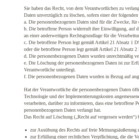
Sie haben das Recht, von dem Verantwortlichen zu verlang
Daten unverzüglich zu löschen, sofern einer der folgenden 
a. Die personenbezogenen Daten sind für die Zwecke, für d
b. Die betroffene Person widerruft ihre Einwilligung, auf
an einer anderweitigen Rechtsgrundlage für die Verarbeitu
c. Die betroffene Person legt gemäß Artikel 21 Absatz 1 
oder die betroffene Person legt gemäß Artikel 21 Absatz
d. Die personenbezogenen Daten wurden unrechtmäßig ver
e. Die Löschung der personenbezogenen Daten ist zur Erfü
Verantwortliche unterliegt.
f. Die personenbezogenen Daten wurden in Bezug auf ang
Hat der Verantwortliche die personenbezogenen Daten öffen
Technologie und der Implementierungskosten angemessene
verarbeiten, darüber zu informieren, dass eine betroffen
personenbezogenen Daten verlangt hat.
Das Recht auf Löschung („Recht auf vergessen werden“) best
zur Ausübung des Rechts auf freie Meinungsäußerung 
zur Erfüllung einer rechtlichen Verpflichtung, die die 