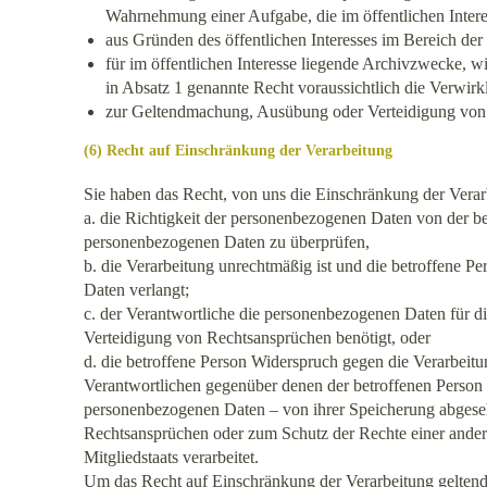
Wahrnehmung einer Aufgabe, die im öffentlichen Interes
aus Gründen des öffentlichen Interesses im Bereich de
für im öffentlichen Interesse liegende Archivzwecke, 
in Absatz 1 genannte Recht voraussichtlich die Verwirkl
zur Geltendmachung, Ausübung oder Verteidigung von
(6) Recht auf Einschränkung der Verarbeitung
Sie haben das Recht, von uns die Einschränkung der Vera
a. die Richtigkeit der personenbezogenen Daten von der bet
personenbezogenen Daten zu überprüfen,
b. die Verarbeitung unrechtmäßig ist und die betroffene
Daten verlangt;
c. der Verantwortliche die personenbezogenen Daten für d
Verteidigung von Rechtsansprüchen benötigt, oder
d. die betroffene Person Widerspruch gegen die Verarbeit
Verantwortlichen gegenüber denen der betroffenen Person
personenbezogenen Daten – von ihrer Speicherung abgese
Rechtsansprüchen oder zum Schutz der Rechte einer anderen
Mitgliedstaats verarbeitet.
Um das Recht auf Einschränkung der Verarbeitung geltend