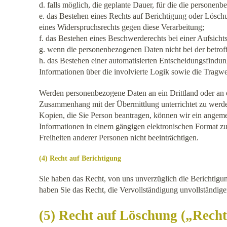
d. falls möglich, die geplante Dauer, für die die personenb
e. das Bestehen eines Rechts auf Berichtigung oder Lösc
eines Widerspruchsrechts gegen diese Verarbeitung;
f. das Bestehen eines Beschwerderechts bei einer Aufsicht
g. wenn die personenbezogenen Daten nicht bei der betrof
h. das Bestehen einer automatisierten Entscheidungsfindu
Informationen über die involvierte Logik sowie die Tragwe
Werden personenbezogene Daten an ein Drittland oder an e
Zusammenhang mit der Übermittlung unterrichtet zu werden
Kopien, die Sie Person beantragen, können wir ein angemes
Informationen in einem gängigen elektronischen Format zur
Freiheiten anderer Personen nicht beeinträchtigen.
(4) Recht auf Berichtigung
Sie haben das Recht, von uns unverzüglich die Berichtigu
haben Sie das Recht, die Vervollständigung unvollständig
(5) Recht auf Löschung („Recht