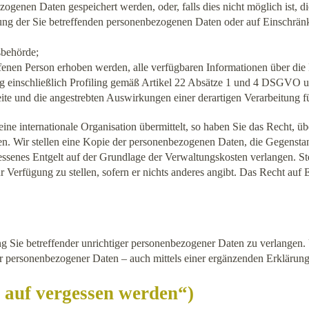
ezogenen Daten gespeichert werden, oder, falls dies nicht möglich ist, di
hung der Sie betreffenden personenbezogenen Daten oder auf Einschrän
sbehörde;
fenen Person erhoben werden, alle verfügbaren Informationen über die
ng einschließlich Profiling gemäß Artikel 22 Absätze 1 und 4 DSGVO un
ite und die angestrebten Auswirkungen einer derartigen Verarbeitung fü
ine internationale Organisation übermittelt, so haben Sie das Recht,
. Wir stellen eine Kopie der personenbezogenen Daten, die Gegenstand
senes Entgelt auf der Grundlage der Verwaltungskosten verlangen. Stel
 Verfügung zu stellen, sofern er nichts anderes angibt. Das Recht auf
ng Sie betreffender unrichtiger personenbezogener Daten zu verlangen
er personenbezogener Daten – auch mittels einer ergänzenden Erklärung
 auf vergessen werden“)