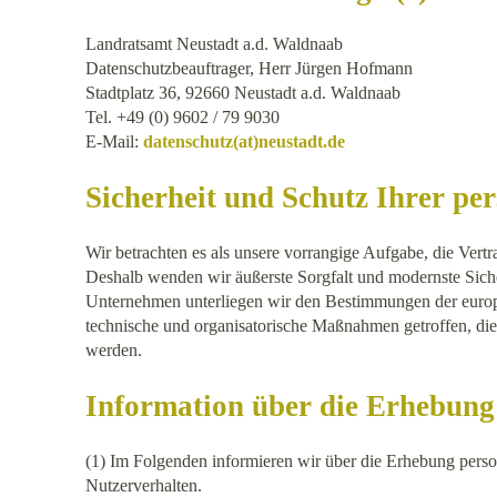
Landratsamt Neustadt a.d. Waldnaab
Datenschutzbeauftrager, Herr Jürgen Hofmann
Stadtplatz 36, 92660 Neustadt a.d. Waldnaab
Tel. +49 (0) 9602 / 79 9030
E-Mail:
datenschutz(at)neustadt.de
Sicherheit und Schutz Ihrer p
Wir betrachten es als unsere vorrangige Aufgabe, die Vert
Deshalb wenden wir äußerste Sorgfalt und modernste Siche
Unternehmen unterliegen wir den Bestimmungen der eur
technische und organisatorische Maßnahmen getroffen, die 
werden.
Information über die Erhebung
(1) Im Folgenden informieren wir über die Erhebung pers
Nutzerverhalten.