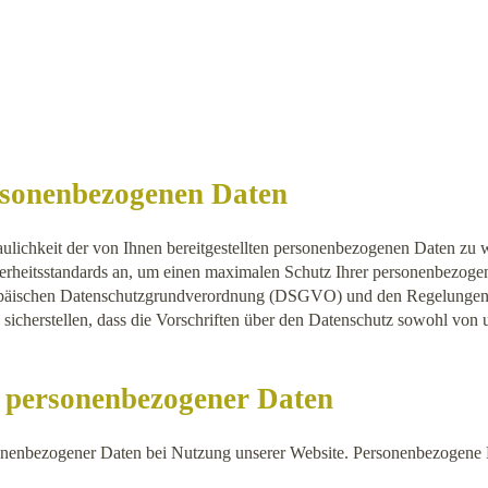
ersonenbezogenen Daten
raulichkeit der von Ihnen bereitgestellten personenbezogenen Daten zu
rheitsstandards an, um einen maximalen Schutz Ihrer personenbezogene
opäischen Datenschutzgrundverordnung (DSGVO) und den Regelungen
sicherstellen, dass die Vorschriften über den Datenschutz sowohl von u
 personenbezogener Daten
onenbezogener Daten bei Nutzung unserer Website. Personenbezogene 