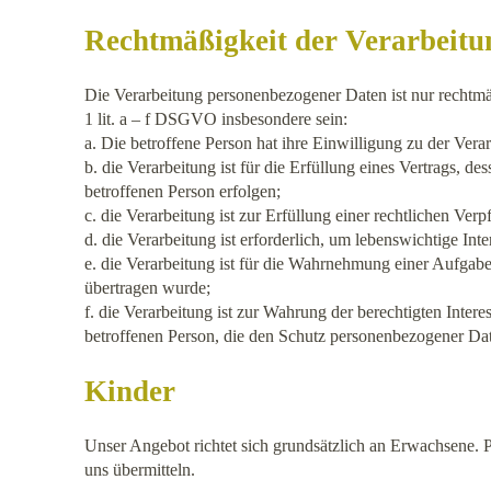
Rechtmäßigkeit der Verarbeitu
Die Verarbeitung personenbezogener Daten ist nur rechtmä
1 lit. a – f DSGVO insbesondere sein:
a. Die betroffene Person hat ihre Einwilligung zu der Ve
b. die Verarbeitung ist für die Erfüllung eines Vertrags, d
betroffenen Person erfolgen;
c. die Verarbeitung ist zur Erfüllung einer rechtlichen Verpf
d. die Verarbeitung ist erforderlich, um lebenswichtige Int
e. die Verarbeitung ist für die Wahrnehmung einer Aufgabe 
übertragen wurde;
f. die Verarbeitung ist zur Wahrung der berechtigten Intere
betroffenen Person, die den Schutz personenbezogener Dat
Kinder
Unser Angebot richtet sich grundsätzlich an Erwachsene. 
uns übermitteln.