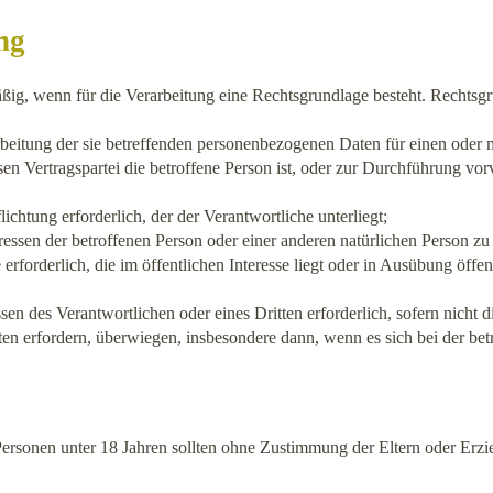
ng
ßig, wenn für die Verarbeitung eine Rechtsgrundlage besteht. Rechtsg
rarbeitung der sie betreffenden personenbezogenen Daten für einen ode
essen Vertragspartei die betroffene Person ist, oder zur Durchführung v
lichtung erforderlich, der der Verantwortliche unterliegt;
eressen der betroffenen Person oder einer anderen natürlichen Person zu
erforderlich, die im öffentlichen Interesse liegt oder in Ausübung öffe
ssen des Verantwortlichen oder eines Dritten erforderlich, sofern nicht
en erfordern, überwiegen, insbesondere dann, wenn es sich bei der bet
Personen unter 18 Jahren sollten ohne Zustimmung der Eltern oder Er