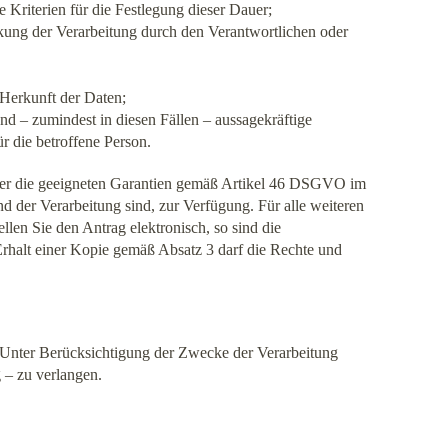
e Kriterien für die Festlegung dieser Dauer;
kung der Verarbeitung durch den Verantwortlichen oder
 Herkunft der Daten;
d – zumindest in diesen Fällen – aussagekräftige
r die betroffene Person.
 über die geeigneten Garantien gemäß Artikel 46 DSGVO im
 der Verarbeitung sind, zur Verfügung. Für alle weiteren
len Sie den Antrag elektronisch, so sind die
 Erhalt einer Kopie gemäß Absatz 3 darf die Rechte und
. Unter Berücksichtigung der Zwecke der Verarbeitung
 – zu verlangen.