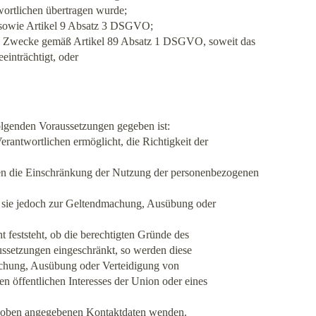
wortlichen übertragen wurde;
i sowie Artikel 9 Absatz 3 DSGVO;
ische Zwecke gemäß Artikel 89 Absatz 1 DSGVO, soweit das
einträchtigt, oder
olgenden Voraussetzungen gegeben ist:
erantwortlichen ermöglicht, die Richtigkeit der
ssen die Einschränkung der Nutzung der personenbezogenen
on sie jedoch zur Geltendmachung, Ausübung oder
 feststeht, ob die berechtigten Gründe des
ssetzungen eingeschränkt, so werden diese
achung, Ausübung oder Verteidigung von
n öffentlichen Interesses der Union oder eines
en oben angegebenen Kontaktdaten wenden.