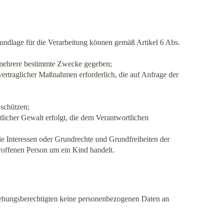
rundlage für die Verarbeitung können gemäß Artikel 6 Abs.
r mehrere bestimmte Zwecke gegeben;
orvertraglicher Maßnahmen erforderlich, die auf Anfrage der
 schützen;
ntlicher Gewalt erfolgt, die dem Verantwortlichen
 die Interessen oder Grundrechte und Grundfreiheiten der
roffenen Person um ein Kind handelt.
ziehungsberechtigten keine personenbezogenen Daten an