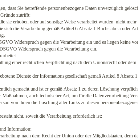
en, dass Sie betreffende personenbezogene Daten unverzüglich gelösch
Gründe zutrifft:
ie sie erhoben oder auf sonstige Weise verarbeitet wurden, nicht mehr
 die sich die Verarbeitung gemäß Artikel 6 Absatz 1 Buchstabe a oder A
ng.
DSGVO Widerspruch gegen die Verarbeitung ein und es liegen keine vor
 2 DSGVO Widerspruch gegen die Verarbeitung ein.
arbeitet.
llung einer rechtlichen Verpflichtung nach dem Unionsrecht oder dem R
ebotene Dienste der Informationsgesellschaft gemäß Artikel 8 Absat
tlich gemacht und ist er gemäß Absatz 1 zu deren Löschung verpflichtet
 Maßnahmen, auch technischer Art, um für die Datenverarbeitung Vera
e Person von ihnen die Löschung aller Links zu diesen personenbezogen
eht nicht, soweit die Verarbeitung erforderlich ist:
und Information;
Verarbeitung nach dem Recht der Union oder der Mitgliedstaaten, dem der